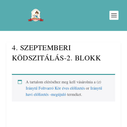
4. SZEPTEMBERI
KÖDSZITÁLÁS-2. BLOKK
A tartalom eléréséhez meg kell vásárolnia a (z)
Iránytű Foltvarró Kör éves előfizetés
or
Iránytű
havi előfizetés -megújuló
terméket.