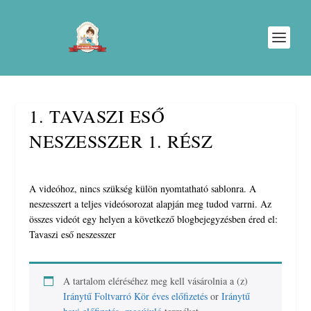
1. TAVASZI ESŐ
NESZESSZER 1. RÉSZ
A videóhoz, nincs szükség külön nyomtatható sablonra. A
neszesszert a teljes videósorozat alapján meg tudod varrni. Az
összes videót egy helyen a következő blogbejegyzésben éred el:
Tavaszi eső neszesszer
A tartalom eléréséhez meg kell vásárolnia a (z)
Iránytű Foltvarró Kör éves előfizetés
or
Iránytű