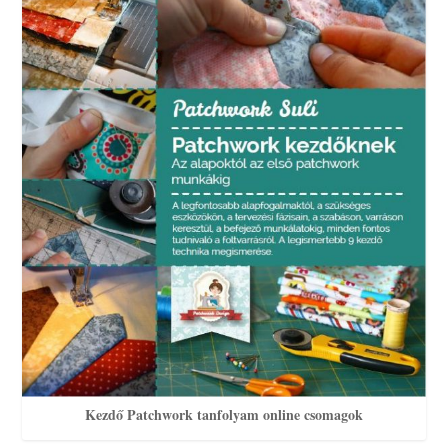
Kezdő Patchwork tanfolyam online csomagok