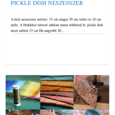
PICKLE DISH NESZESSZER
A kész neszesszer mérete: 15 cm magas 30 cm széles és 10 cm
mély. A blokkhoz tartozó sablont innen töltheted le: pickle dish
neszi sablon 15 cm Ha nagyobb 20…