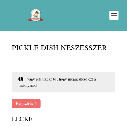
PICKLE DISH NESZESSZER
vagy
jelentkezz be
, hogy megnézhesd ezt a
tanfolyamot.
Regisztráció
LECKE