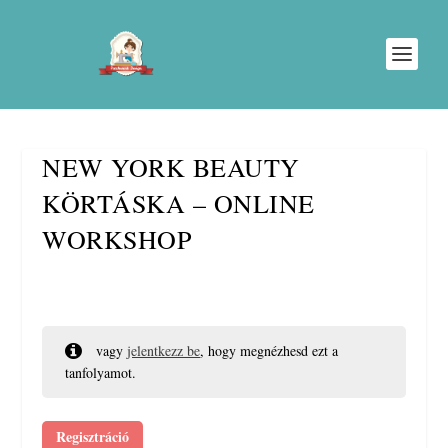
NEW YORK BEAUTY
KÖRTÁSKA – ONLINE
WORKSHOP
vagy
jelentkezz be
, hogy megnézhesd ezt a
tanfolyamot.
Regisztráció