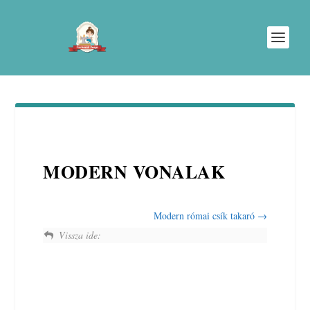
MODERN VONALAK
Modern római csík takaró
Vissza ide: