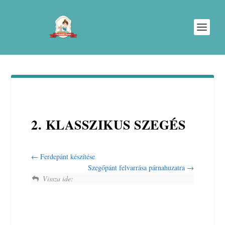
2. KLASSZIKUS SZEGÉS
Ferdepánt készítése
Szegőpánt felvarrása párnahuzatra
Vissza ide: