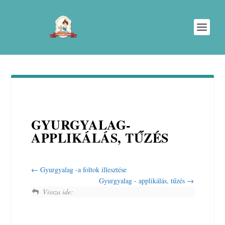
GYURGYALAG-
APPLIKÁLÁS, TŰZÉS
Gyurgyalag -a foltok illesztése
Gyurgyalag - applikálás, tűzés
Vissza ide: