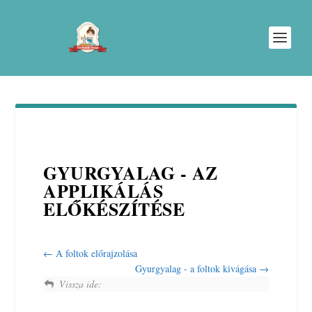
GYURGYALAG - AZ
APPLIKÁLÁS
ELŐKÉSZÍTÉSE
A foltok előrajzolása
Gyurgyalag - a foltok kivágása
Vissza ide: