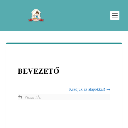
BEVEZETŐ
Kezdjük az alapokkal!
Vissza ide: