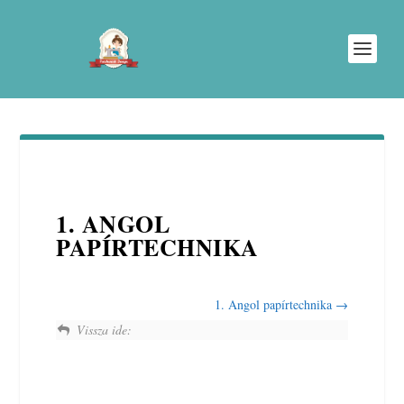
1. ANGOL
PAPÍRTECHNIKA
1. Angol papírtechnika
Vissza ide: