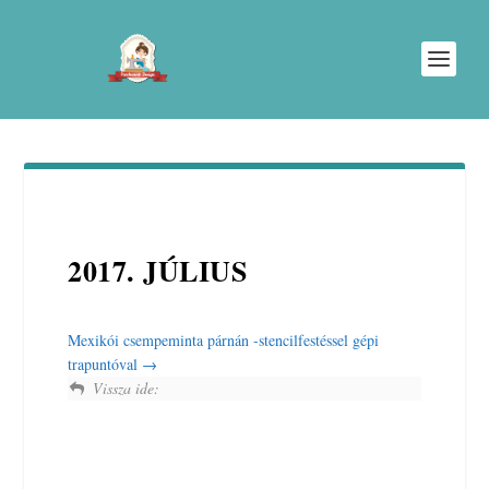
2017. JÚLIUS
Mexikói csempeminta párnán -stencilfestéssel gépi
trapuntóval
Vissza ide: