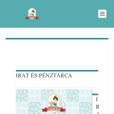
IRAT ÉS PÉNZTÁRCA
I
R