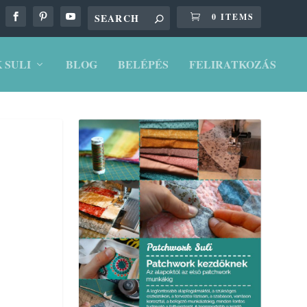
0 ITEMS
 SULI
BLOG
BELÉPÉS
FELIRATKOZÁS