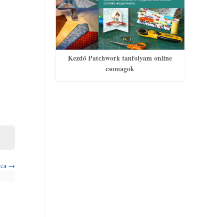
Kezdő Patchwork tanfolyam online
csomagok
rca