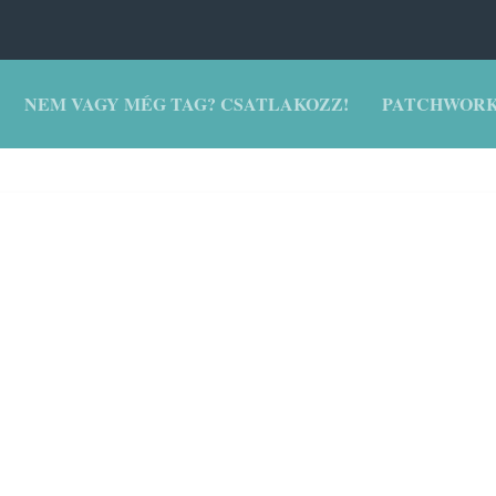
NEM VAGY MÉG TAG? CSATLAKOZZ!
PATCHWORK