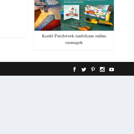
Kezdő Patchwork tanfolyam online
csomagok