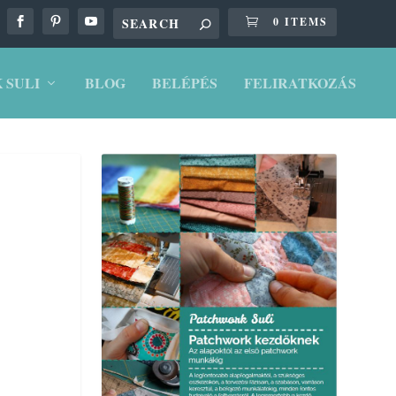
0 ITEMS
 SULI
BLOG
BELÉPÉS
FELIRATKOZÁS