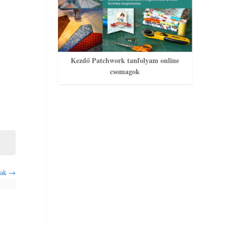
Kezdő Patchwork tanfolyam online
csomagok
nak