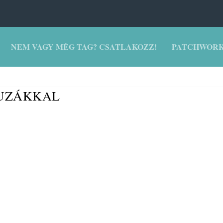
NEM VAGY MÉG TAG? CSATLAKOZZ!
PATCHWORK
RUZÁKKAL