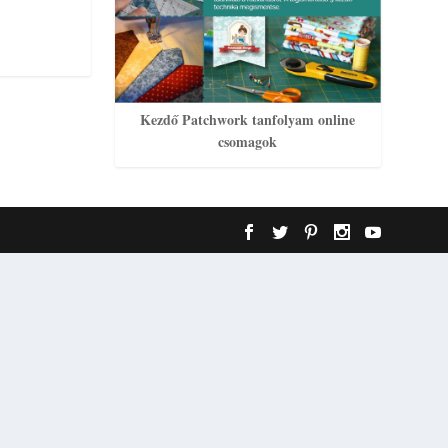
Kezdő Patchwork tanfolyam online
csomagok