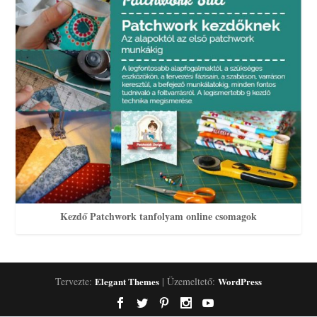
Kezdő Patchwork tanfolyam online csomagok
Tervezte:
Elegant Themes
| Üzemeltető:
WordPress