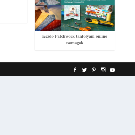
Kezdő Patchwork tanfolyam online
csomagok