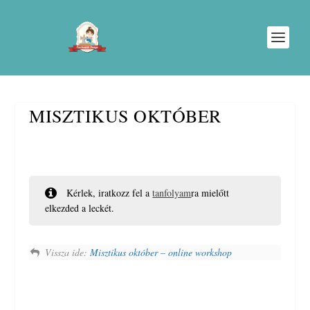
MISZTIKUS OKTÓBER
Kérlek, iratkozz fel a
tanfolyam
ra mielőtt
elkezded a leckét.
Vissza ide:
Misztikus október – online workshop