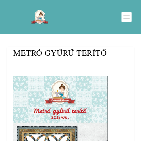
METRÓ GYŰRŰ TERÍTŐ