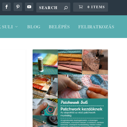
0 ITEMS
 SULI
BLOG
BELÉPÉS
FELIRATKOZÁS