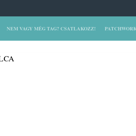
NEM VAGY MÉG TAG? CSATLAKOZZ!
PATCHWORK
LCA