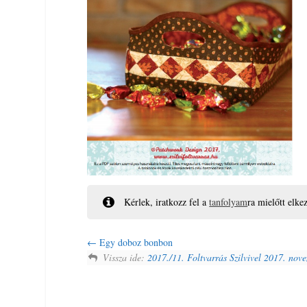
Kérlek, iratkozz fel a
tanfolyam
ra mielőtt elke
Egy doboz bonbon
Vissza ide:
2017./11. Foltvarrás Szilvivel 2017. nov