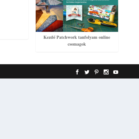
Kezdő Patchwork tanfolyam online
csomagok