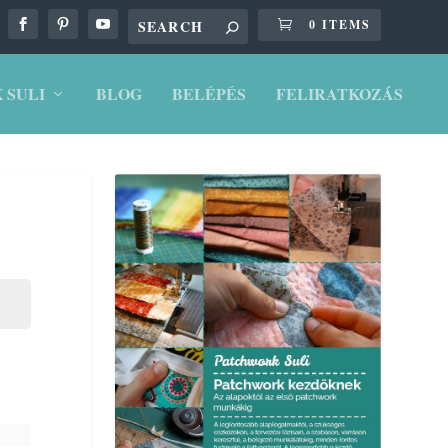
0 ITEMS
 SULI
BLOG
BELÉPÉS
FELIRATKOZÁS