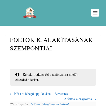
FOLTOK KIALAKÍTÁSÁNAK
SZEMPONTJAI
Kérlek, iratkozz fel a
tanfolyam
ra mielőtt
elkezded a leckét.
Női arc lebegő applikálással - Bevezetés
A foltok előrajzolása
Vissza ide:
Női arc lebegő applikálással