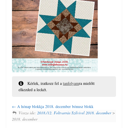
Kérlek, iratkozz fel a
tanfolyam
ra mielőtt
elkezded a leckét.
A hónap blokkja 2018. december bónusz blokk
Vissza ide:
2018./12. Foltvarrás Szilvivel 2018. december
>
2018. december