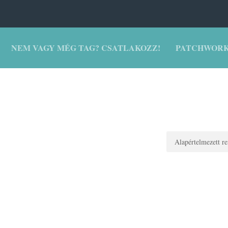
NEM VAGY MÉG TAG? CSATLAKOZZ!
PATCHWORK