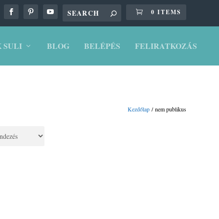
0 ITEMS
 SULI
BLOG
BELÉPÉS
FELIRATKOZÁS
Kezdőlap
/ nem publikus