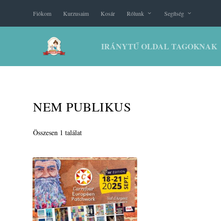
Fiókom
Kurzusaim
Kosár
Rólunk
Segítség
IRÁNYTŰ OLDAL TAGOKNAK
NEM PUBLIKUS
Összesen 1 találat