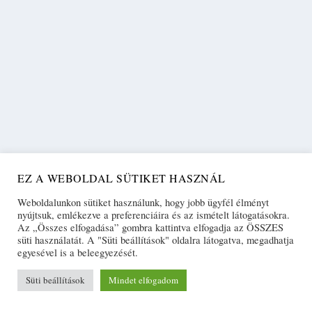
EZ A WEBOLDAL SÜTIKET HASZNÁL
Weboldalunkon sütiket használunk, hogy jobb ügyfél élményt
nyújtsuk, emlékezve a preferenciáira és az ismételt látogatásokra.
Az „Összes elfogadása” gombra kattintva elfogadja az ÖSSZES
süti használatát. A "Süti beállítások" oldalra látogatva, megadhatja
egyesével is a beleegyezését.
Süti beállítások
Mindet elfogadom