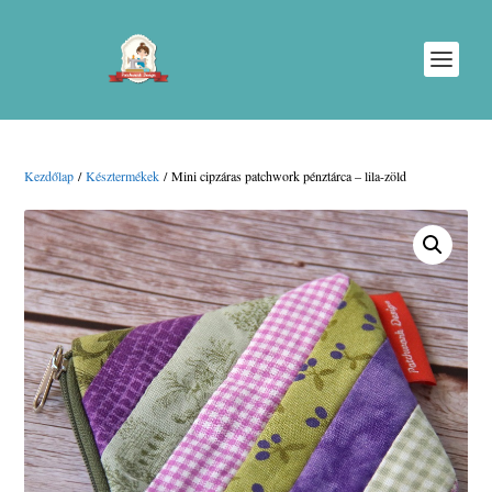
Kezdőlap
/
Késztermékek
/ Mini cipzáras patchwork pénztárca – lila-zöld