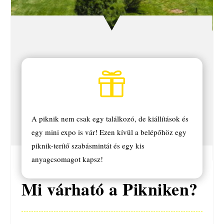

A piknik nem csak egy találkozó, de kiállítások és
egy mini expo is vár! Ezen kívül a belépőhöz egy
piknik-terítő szabásmintát és egy kis
anyagcsomagot kapsz!
Mi várható a Pikniken?