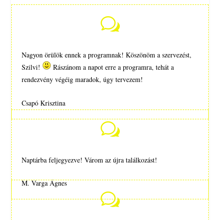
w
Nagyon örülök ennek a programnak! Köszönöm a szervezést,
Szilvi!
Rászánom a napot erre a programra, tehát a
rendezvény végéig maradok, úgy tervezem!
Csapó Krisztina
w
Naptárba feljegyezve! Várom az újra találkozást!
M. Varga Ágnes
w