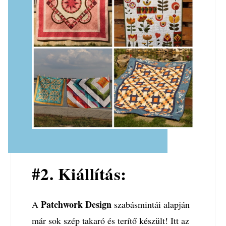
#2. Kiállítás:
Patchwork Design
A
szabásmintái alapján
már sok szép takaró és terítő készült! Itt az