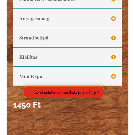
Anyagcsomag
Strandbelépő
Kiállítás
Mini Expo
Az elővételben vásárolható jegy elfogyott!
1450 Ft