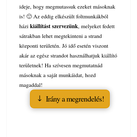
ideje, hogy megmutassuk ezeket másoknak
is! 🙂 Az eddig elkészült foltmunkákból
kiállítást szervezünk
házi
, melyeket fedett
sátrakban lehet megtekinteni a strand
központi területén. Jó idő esetén viszont
akár az egész strandot használhatjuk kiállító
területnek! Ha szívesen megmutatnád
másoknak a saját munkáidat, hozd
magaddal!
Irány a megrendelés!