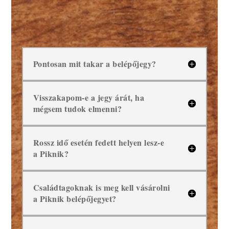
Pontosan mit takar a belépőjegy?
Visszakapom-e a jegy árát, ha
mégsem tudok elmenni?
Rossz idő esetén fedett helyen lesz-e
a Piknik?
Családtagoknak is meg kell vásárolni
a Piknik belépőjegyet?