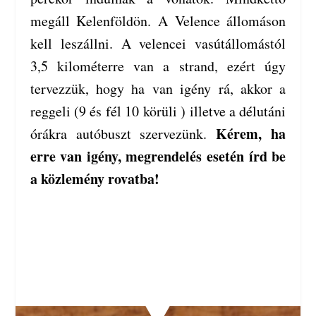
megáll Kelenföldön. A Velence állomáson
kell leszállni.
A velencei vasútállomástól
3,5 kilométerre van a strand, ezért úgy
tervezzük, hogy ha van igény rá, akkor a
reggeli (9 és fél 10 körüli ) illetve a délutáni
Kérem, ha
órákra autóbuszt szervezünk.
erre van igény, megrendelés esetén írd be
a közlemény rovatba!