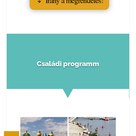
Irány a megrendelés!
Családi programm