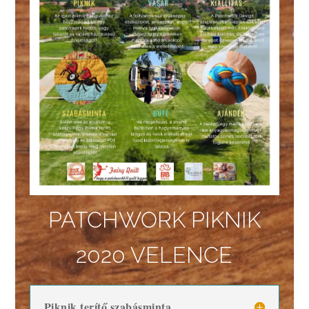
PATCHWORK PIKNIK
2020 VELENCE
Piknik terítő szabásminta