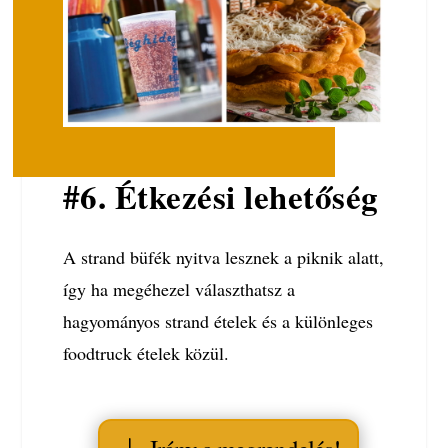
#6. Étkezési lehetőség
A strand büfék nyitva lesznek a piknik alatt,
így ha megéhezel választhatsz a
hagyományos strand ételek és a különleges
foodtruck ételek közül.