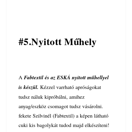
#5.Nyitott Műhely
A
Fabtextil és az ESKÁ nyitott műhellyel
is készül.
Kézzel varrható apróságokat
tudsz náluk kipróbálni, amihez
anyag/eszköz csomagot tudsz vásárolni.
fekete Szilvinél (Fabtextil) a képen látható
cuki kis bagolykát tudod majd elkészíteni!