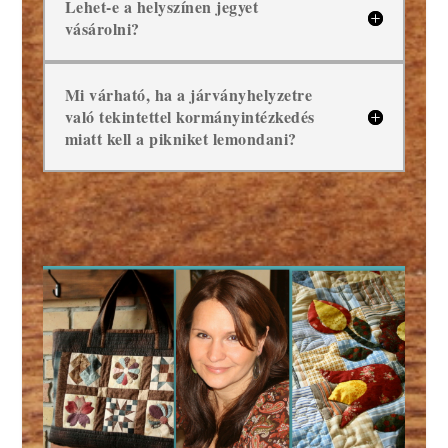
Lehet-e a helyszínen jegyet
vásárolni?
Mi várható, ha a járványhelyzetre
való tekintettel kormányintézkedés
miatt kell a pikniket lemondani?