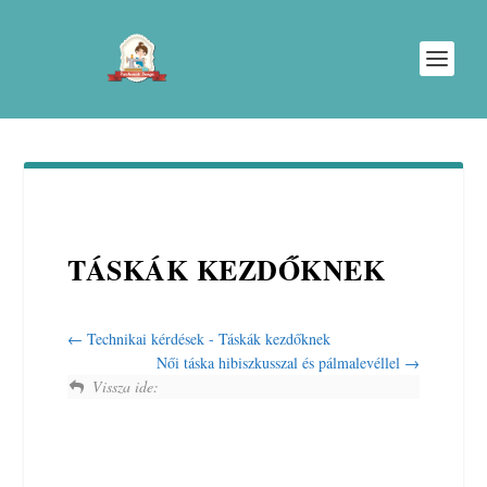
TÁSKÁK KEZDŐKNEK
Technikai kérdések - Táskák kezdőknek
Női táska hibiszkusszal és pálmalevéllel
Vissza ide: