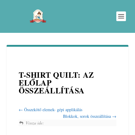
T-SHIRT QUILT: AZ
ELŐLAP
ÖSSZEÁLLÍTÁSA
Összekötő elemek- gépi applikálás
Blokkok, sorok összeállítása
Vissza ide: