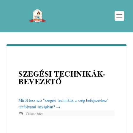
SZEGÉSI TECHNIKÁK-
BEVEZETŐ
Miről lesz szó "szegési technikák a szép befejezéshez"
tanfolyami anyagban?
Vissza ide: