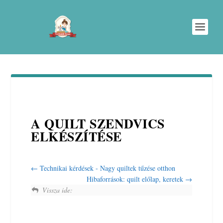
A QUILT SZENDVICS
ELKÉSZÍTÉSE
Technikai kérdések - Nagy quiltek tűzése otthon
Hibaforrások: quilt előlap, keretek
Vissza ide: