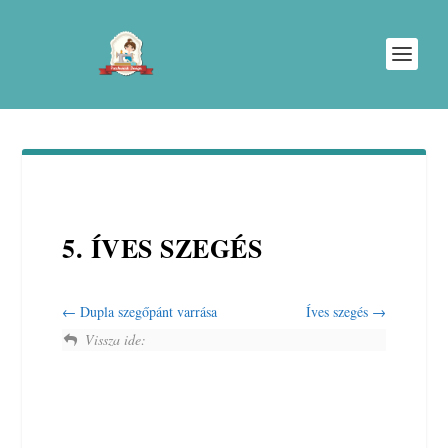
5. ÍVES SZEGÉS
Dupla szegőpánt varrása
Íves szegés
Vissza ide: